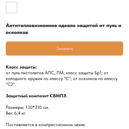
Антитепловизионное одеяло защитой от пуль и
осколков
Заказать
Класс защиты:
от пуль пистолетов АПС, ПМ, класс защиты Бр1; от
холодного оружия по классу "С"; от осколков по классу
"С2".
Защитный композит СВМПЭ.
Размеры: 130*210 см.
Вес 6,4 кг.
Поставляется в компрессионном чехле.