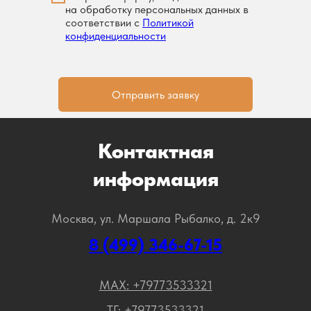
на обработку персональных данных в
соответствии с
Политикой
конфиденциальности
Отправить заявку
Контактная
информация
Москва, ул. Маршала Рыбалко, д. 2к9
8 (499) 346-67-15
МАХ: +79773533321
ТГ: +79773533321