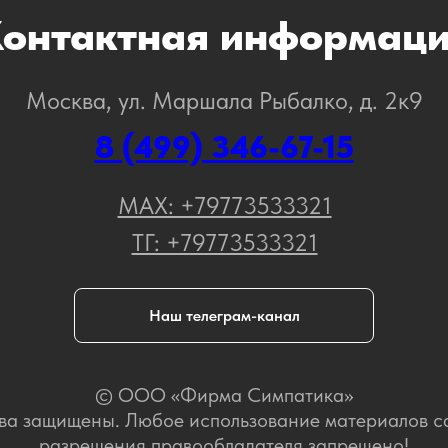
онтактная информац
Москва, ул. Маршала Рыбалко, д. 2к9
8 (499) 346-67-15
МАХ: +79773533321
ТГ: +79773533321
Наш телеграм-канал
© ООО «Фирма Симпатика»
ва защищены. Любое использование материалов с
разрешения правообладателя запрещено!