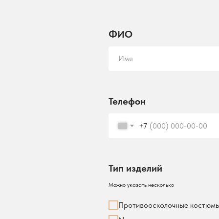
ФИО
Имя
Телефон
+7
Тип изделий
Можно указать несколько
Противоосколочные костюм