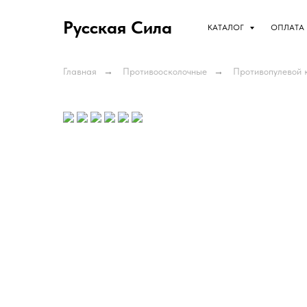
Русская Сила
КАТАЛОГ
ОПЛАТА 
Главная
→
Противоосколочные
→
Противопулевой 