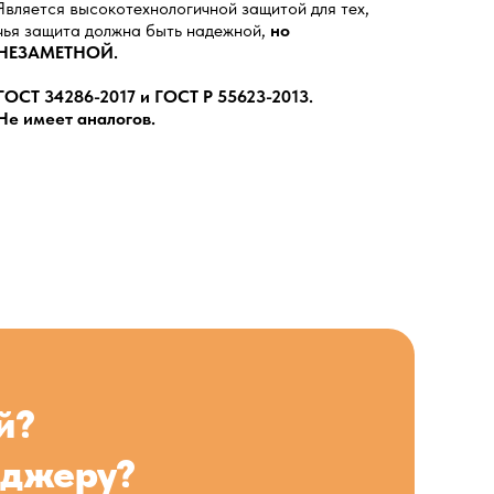
Является высокотехнологичной защитой для тех,
чья защита должна быть надежной,
но
НЕЗАМЕТНОЙ.
ГОСТ 34286-2017 и ГОСТ Р 55623-2013.
Не имеет аналогов.
й?
еджеру?