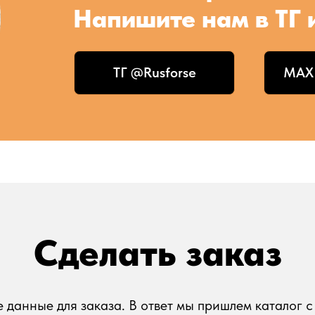
Напишите нам в ТГ 
ТГ @Rusforse
MAX 
Сделать заказ
 данные для заказа. В ответ мы пришлем каталог 