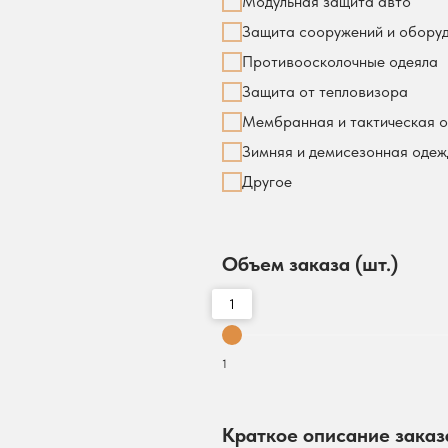
Модульная защита авто
Защита сооружений и обору
Противоосколочные одеяла
Защита от тепловизора
Мембранная и тактическая 
Зимняя и демисезонная оде
Другое
Объем заказа (шт.)
1
1
Краткое описание заказ