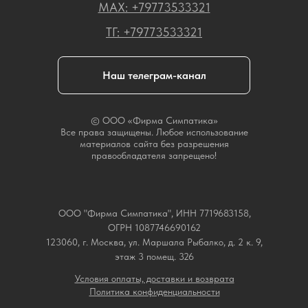
МАХ: +79773533321
ТГ: +79773533321
Наш телеграм-канал
© ООО «Фирма Симпатика»
Все права защищены. Любое использование
материалов сайта без разрешения
правообладателя запрещено!
ООО "Фирма Симпатика", ИНН 7719683158,
ОГРН 1087746690162
123060, г. Москва, ул. Маршала Рыбалко, д. 2 к. 9,
этаж 3 помещ. 326
Условия оплаты, доставки и возврата
Политика конфиденциальности