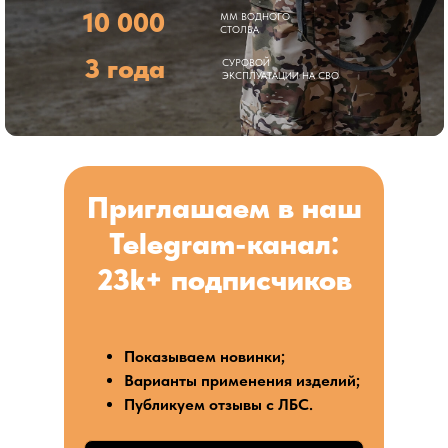
10 000
ММ ВОДНОГО
СТОЛБА
3 года
СУРОВОЙ
ЭКСПЛУАТАЦИИ НА СВО
Приглашаем в наш
Telegram-канал:
23k+ подписчиков
Показываем новинки;
Варианты применения изделий;
Публикуем отзывы с ЛБС.