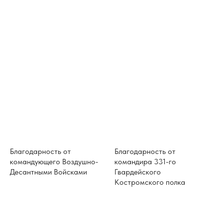
Благодарность от
Благодарность от
командующего Воздушно-
командира 331-го
Десантными Войсками
Гвардейского
Костромского полка