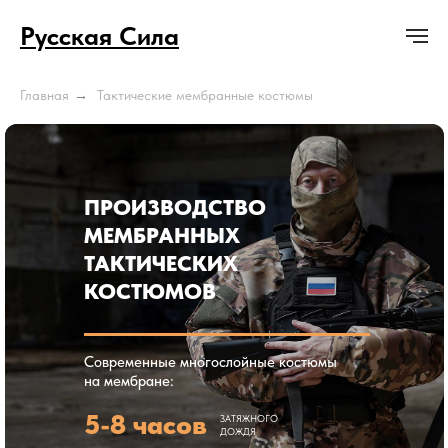
Русская Сила
Главная
→
Тактические мембранные костюмы
ПРОИЗВОДСТВО
МЕМБРАННЫХ
ТАКТИЧЕСКИХ
КОСТЮМОВ
Современные многослойные костюмы
на мембране:
5-8 часов
ЗАТЯЖНОГО
ДОЖДЯ