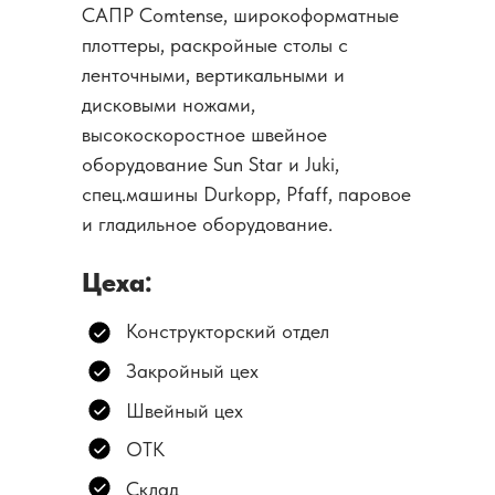
САПР Comtense, широкоформатные
плоттеры, раскройные столы с
ленточными, вертикальными и
дисковыми ножами,
высокоскоростное швейное
оборудование Sun Star и Juki,
спец.машины Durkopp, Pfaff, паровое
и гладильное оборудование.
Цеха:
Конструкторский отдел
Закройный цех
Швейный цех
ОТК
Склад