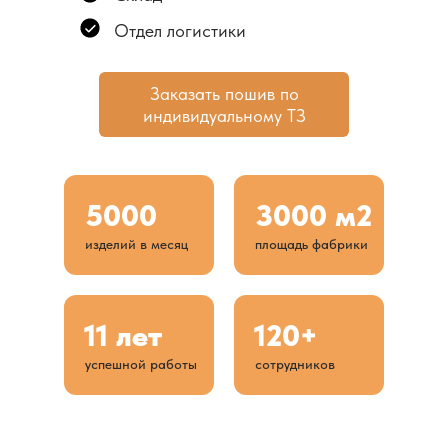
Отдел логистики
Заказать пошив по
индивидуальному ТЗ
5000
3000 м2
изделий в месяц
площадь фабрики
11 лет
120+
успешной работы
сотрудников